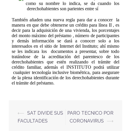
como su nombre lo indica, se da cuando los
derechohabientes son parientes entre sí
También añaden una nueva regla para dar a conocer
la
manera en que debe obtenerse un crédito para línea II , es
decir para la adquisición de una vivienda, los porcentajes
del monto máximo del préstamo , número de participantes
y demás información se dará a conocer solo a los
interesados en el sitio de Internet del Instituto; ahí mismo
se les indicara los
documentos a presentar, sobre todo
tratándose de la acreditación del parentesco de los
derechohabientes que estén realizando el trámite del
crédito familiar, además el INSTITUTO podrá utilizar
cualquier tecnología inclusive biométrica, para asegurare
de la plena identificación de los derechohabientes durante
el trámite del préstamo.
⟵
SAT DIVIDE SUS
PARO TECNICO POR
FACULTADES
CORONAVIRUS
⟶