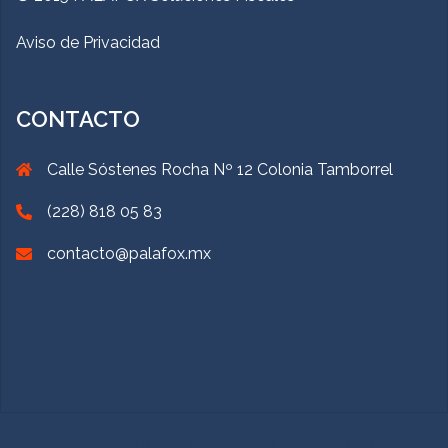
Aviso de Privacidad
CONTACTO
Calle Sóstenes Rocha Nº 12 Colonia Tamborrel
(228) 818 05 83
contacto@palafox.mx
Creado con WordPress
|
Tema:
Sydney
por aThemes.