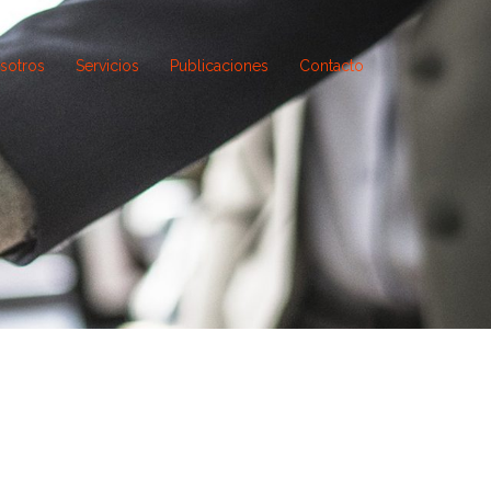
sotros
Servicios
Publicaciones
Contacto