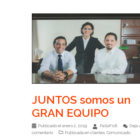
JUNTOS somos un
GRAN EQUIPO
Publicado el
enero 2, 2019
PaSoFi18
Deja 
comentario
Publicada en
clientes
,
Comunicado