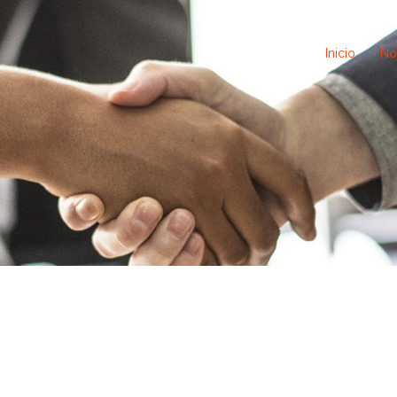
Inicio
No