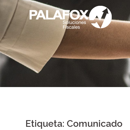
Saltar
al
contenido
Etiqueta:
Comunicado