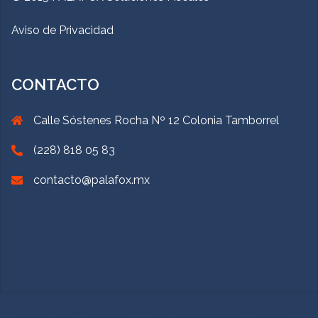
Aviso de Privacidad
CONTACTO
Calle Sóstenes Rocha Nº 12 Colonia Tamborrel
(228) 818 05 83
contacto@palafox.mx
Creado con WordPress
|
Tema:
Sydney
por aThemes.