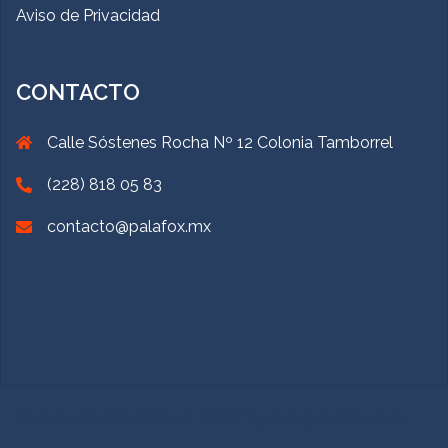
Aviso de Privacidad
CONTACTO
Calle Sóstenes Rocha Nº 12 Colonia Tamborrel
(228) 818 05 83
contacto@palafox.mx
Creado con WordPress
|
Tema:
Sydney
por aThemes.