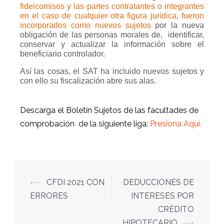
fideicomisos y las partes contratantes o integrantes
en el caso de cualquier otra figura jurídica, fueron
incorporados como nuevos sujetos
por la nueva
obligación de las personas morales de,
identificar,
conservar y actualizar la información sobre el
beneficiario controlador.
Así las cosas, el SAT ha incluido nuevos sujetos y
con ello su fiscalización abre sus alas.
Descarga el Boletín Sujetos de las facultades de
comprobación de la siguiente liga:
Presiona Aquí.
⟵
CFDI 2021 CON
DEDUCCIONES DE
ERRORES
INTERESES POR
CRÉDITO
HIPOTECARIO
⟶