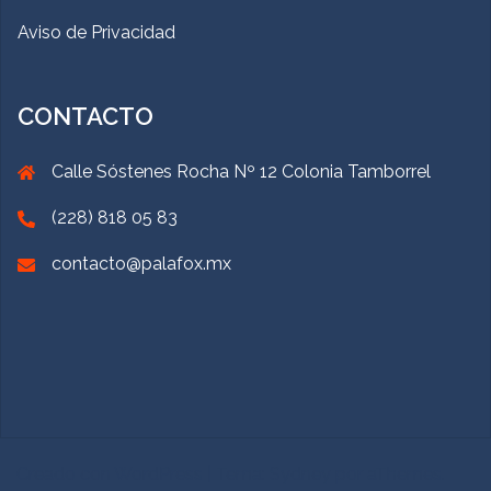
Aviso de Privacidad
CONTACTO
Calle Sóstenes Rocha Nº 12 Colonia Tamborrel
(228) 818 05 83
contacto@palafox.mx
Creado con WordPress
|
Tema:
Sydney
por aThemes.