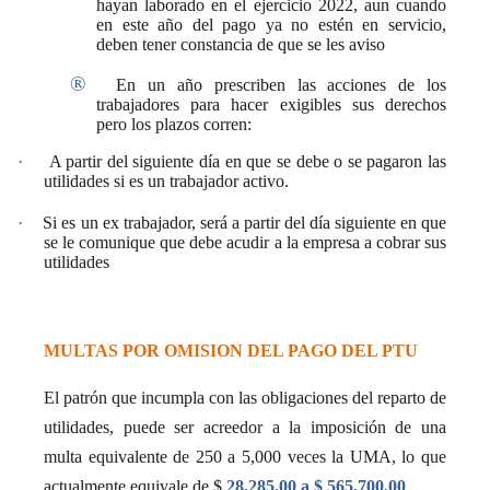
hayan laborado en el ejercicio 2022, aun cuando
en este año del pago ya no estén en servicio,
deben tener constancia de que se les aviso
®
En un año prescriben las acciones de los
trabajadores para hacer exigibles sus derechos
pero los plazos corren:
·
A partir del siguiente día en que se debe o se pagaron las
utilidades si es un trabajador activo.
·
Si es un ex trabajador,
será a partir del día siguiente en que
se le comunique que debe acudir a la empresa a cobrar sus
utilidades
MULTAS POR OMISION DEL PAGO DEL PTU
El patrón que incumpla con las obligaciones del reparto de
utilidades, puede ser acreedor a la imposición de una
multa equivalente de 250 a 5,000 veces la UMA, lo que
actualmente equivale de $
28,285.00 a $ 565,700.00