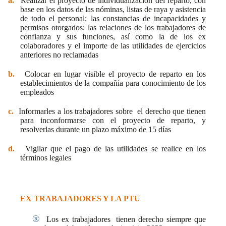
a.
Realizar el proyecto de individualización del reparto, con
base en los datos de las nóminas, listas de raya y asistencia
de todo el personal; las constancias de incapacidades y
permisos otorgados; las relaciones de los trabajadores de
confianza y sus funciones, así como la de los ex
colaboradores y el importe de las utilidades de ejercicios
anteriores no reclamadas
b.
Colocar en lugar visible el proyecto de reparto en los
establecimientos de la compañía para conocimiento de los
empleados
c.
Informarles a los trabajadores sobre
el derecho que tienen
para inconformarse con el proyecto de reparto, y
resolverlas durante un plazo máximo de 15 días
d.
Vigilar que el pago de las utilidades se realice en los
términos legales
EX TRABAJADORES Y LA PTU
®
Los ex trabajadores
tienen derecho siempre que