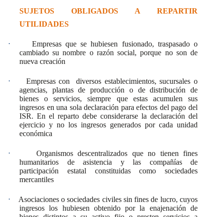
SUJETOS OBLIGADOS A REPARTIR
UTILIDADES
·
Empresas que se hubiesen fusionado, traspasado o
cambiado su nombre o razón social, porque
no son de
nueva creación
·
Empresas con
diversos establecimientos, sucursales o
agencias, plantas de producción o de distribución de
bienes o servicios,
siempre que estas acumulen sus
ingresos en una sola declaración para efectos del pago del
ISR
. En el reparto debe considerarse la declaración del
ejercicio y no los ingresos generados por cada unidad
económica
·
Organismos descentralizados que no tienen fines
humanitarios de asistencia y las compañías de
participación estatal constituidas como sociedades
mercantiles
·
Asociaciones o sociedades civiles sin fines de lucro
, cuyos
ingresos los hubiesen obtenido por la enajenación de
bienes distintos a su activo fijo o presten servicios a