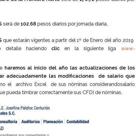
S
será de
102.68
pesos diarios por jornada diaria.
S
que estarán vigentes a partir del 1º de Enero del año 2019
o detalle haciendo
clic
en la siguiente liga
www-
ue
haremos al inicio del año las actualizaciones de los
ar adecuadamente las modificaciones de salario que
mo el archivo Excel de sus nóminas considerandosalario
que pueda timbrar correctamente sus CFDI de nóminas.