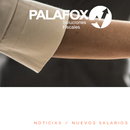
Saltar
al
contenido
NOTICIAS
NUEVOS SALARIOS