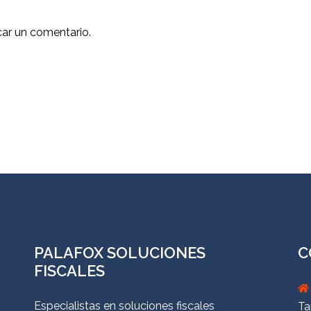
car un comentario.
PALAFOX SOLUCIONES
C
FISCALES
Especialistas en soluciones fiscales
Ta