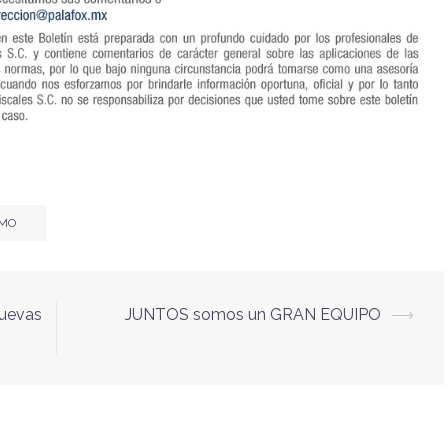
IMO
uevas
JUNTOS somos un GRAN EQUIPO
⟶