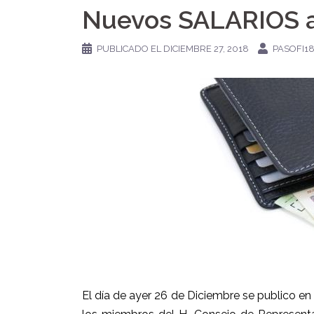
Nuevos SALARIOS a 
PUBLICADO EL
DICIEMBRE 27, 2018
PASOFI1
El día de ayer 26 de Diciembre se publico en 