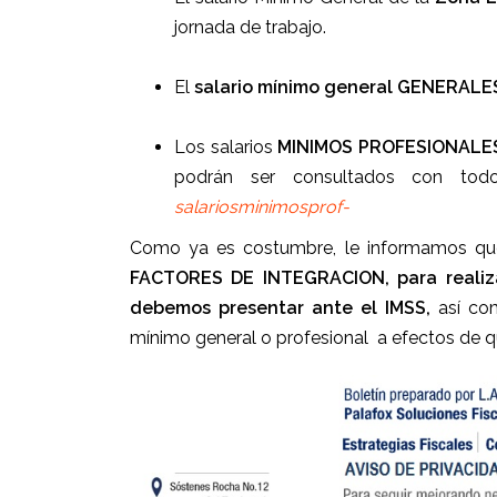
jornada de trabajo.
El
salario mínimo general GENERALE
Los salarios
MINIMOS PROFESIONALE
podrán ser consultados con tod
salariosminimosprof-
Como ya es costumbre, le informamos q
FACTORES DE INTEGRACION, para realiz
debemos presentar ante el IMSS,
así co
mínimo general o profesional a efectos de 