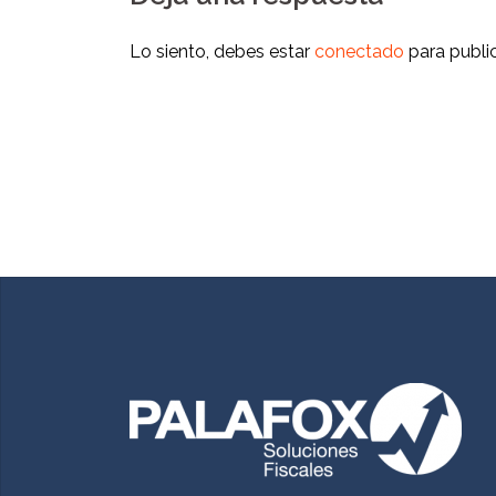
Lo siento, debes estar
conectado
para publi