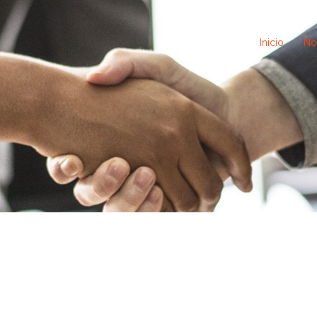
Inicio
No