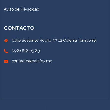
Aviso de Privacidad
CONTACTO
Calle Sóstenes Rocha Nº 12 Colonia Tamborrel
(228) 818 05 83
contacto@palafox.mx
Creado con WordPress
|
Tema:
Sydney
por aThemes.