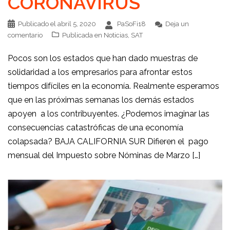
CORONAVIRUS
Publicado el
abril 5, 2020
PaSoFi18
Deja un
comentario
Publicada en
Noticias
,
SAT
Pocos son los estados que han dado muestras de
solidaridad a los empresarios para afrontar estos
tiempos difíciles en la economía. Realmente esperamos
que en las próximas semanas los demás estados
apoyen a los contribuyentes. ¿Podemos imaginar las
consecuencias catastróficas de una economía
colapsada? BAJA CALIFORNIA SUR Difieren el pago
mensual del Impuesto sobre Nóminas de Marzo […]