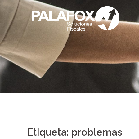
Saltar
al
contenido
Etiqueta:
problemas