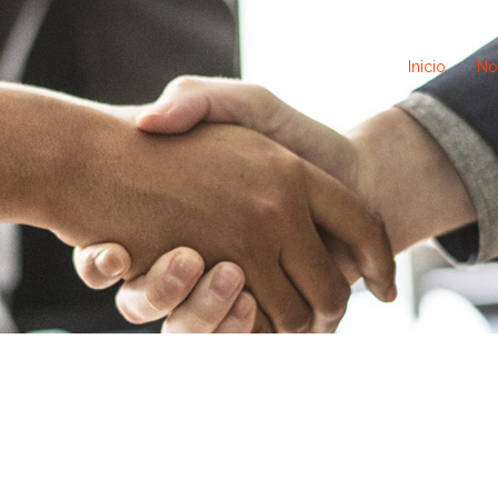
Inicio
No