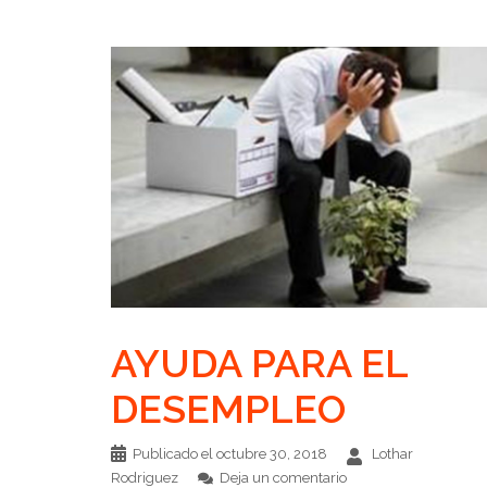
AYUDA PARA EL
DESEMPLEO
Publicado el
octubre 30, 2018
Lothar
Rodriguez
Deja un comentario