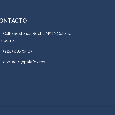
ONTACTO
Calle Sóstenes Rocha Nº 12 Colonia
mborrel
(228) 818 05 83
contacto@palafox.mx