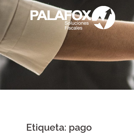
Saltar
al
contenido
Etiqueta:
pago