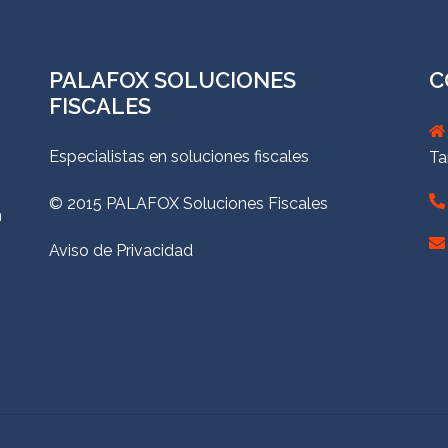
PALAFOX SOLUCIONES
C
FISCALES
Especialistas en soluciones fiscales
Ta
© 2015 PALAFOX Soluciones Fiscales
n
Aviso de Privacidad
hemes.