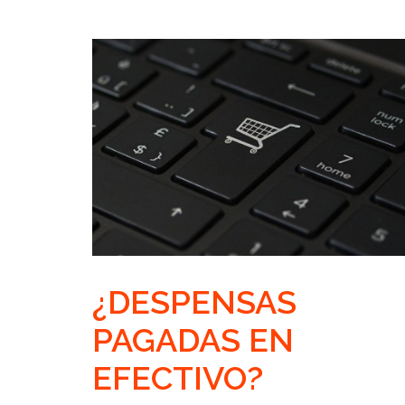
¿DESPENSAS
PAGADAS EN
EFECTIVO?