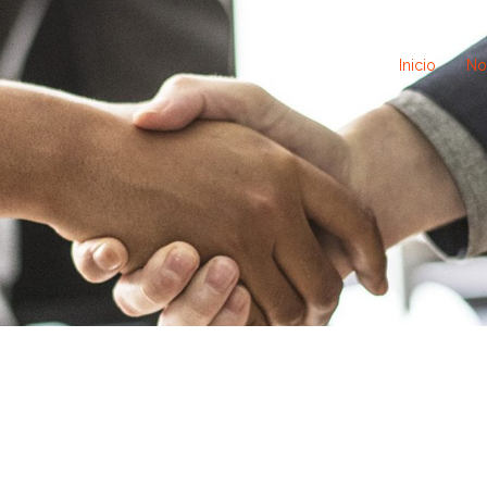
Inicio
No