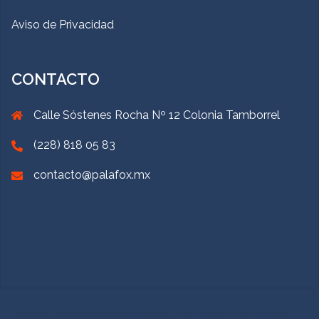
Aviso de Privacidad
CONTACTO
Calle Sóstenes Rocha Nº 12 Colonia Tamborrel
(228) 818 05 83
contacto@palafox.mx
Creado con WordPress
|
Tema:
Sydney
por aThemes.